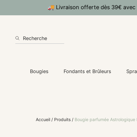
🚚 Livraison offerte dès 39€ avec
IGNORER ET PASSER AU CONTENU
Recherche
Bougies
Fondants et Brûleurs
Spra
Accueil
Produits
Bougie parfumée Astrologique B