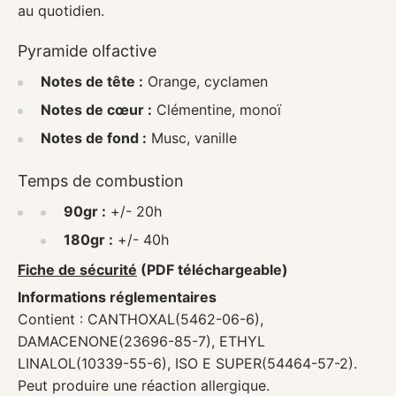
au quotidien.
Pyramide olfactive
Notes de tête :
Orange, cyclamen
Notes de cœur :
Clémentine, monoï
Notes de fond :
Musc, vanille
Temps de combustion
90gr :
+/- 20h
180gr :
+/- 40h
Fiche de sécurité
(PDF téléchargeable)
Informations réglementaires
Contient : CANTHOXAL(5462-06-6),
DAMACENONE(23696-85-7), ETHYL
LINALOL(10339-55-6), ISO E SUPER(54464-57-2).
Peut produire une réaction allergique.