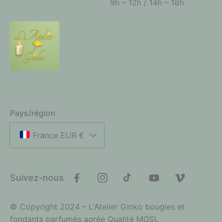
9h – 12h / 14h – 18h
Pays/région
France EUR €
Suivez-nous
Facebook
Instagram
TikTok
YouTube
Vimeo
© Copyright 2024 – L'Atelier Ginko bougies et
fondants parfumés agrée Qualité MOSL