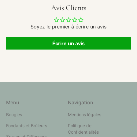
Avis Clients
Soyez le premier à écrire un avis
Écrire un avis
Menu
Navigation
Bougies
Mentions légales
Fondants et Brûleurs
Politique de
Confidentialités
Sprays et Diffuseurs