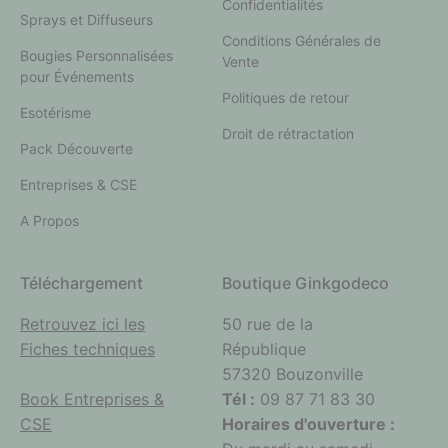
Confidentialités
Sprays et Diffuseurs
Conditions Générales de
Bougies Personnalisées
Vente
pour Événements
Politiques de retour
Esotérisme
Droit de rétractation
Pack Découverte
Entreprises & CSE
A Propos
Téléchargement
Boutique Ginkgodeco
Retrouvez ici les
50 rue de la
Fiches techniques
République
57320 Bouzonville
Book Entreprises &
Tél :
09 87 71 83 30
CSE
Horaires d'ouverture :