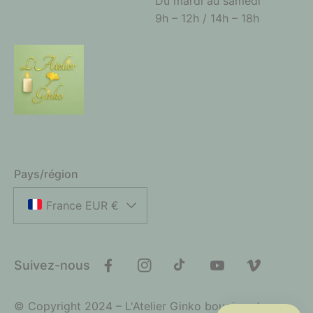
Du mardi au samedi
9h – 12h / 14h – 18h
Pays/région
France EUR €
Suivez-nous
Facebook
Instagram
TikTok
YouTube
Vimeo
© Copyright 2024 – L'Atelier Ginko bougies et