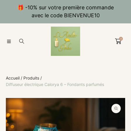
IGNORER ET PASSER AU CONTENU
🎁 -10% sur votre première commande
avec le code BIENVENUE10
0
Accueil
Produits
Diffuseur électrique Calorya 6 – Fondants parfumés
PASSER AUX INFORMATIONS PRODUITS