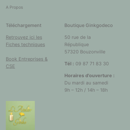
A Propos
Téléchargement
Boutique Ginkgodeco
Retrouvez ici les
50 rue de la
Fiches techniques
République
57320 Bouzonville
Book Entreprises &
Tél :
09 87 71 83 30
CSE
Horaires d'ouverture :
Du mardi au samedi
9h – 12h / 14h – 18h