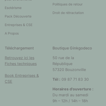
Politiques de retour
Esotérisme
Droit de rétractation
Pack Découverte
Entreprises & CSE
A Propos
Téléchargement
Boutique Ginkgodeco
Retrouvez ici les
50 rue de la
Fiches techniques
République
57320 Bouzonville
Book Entreprises &
Tél :
09 87 71 83 30
CSE
Horaires d'ouverture :
Du mardi au samedi
9h – 12h / 14h – 18h