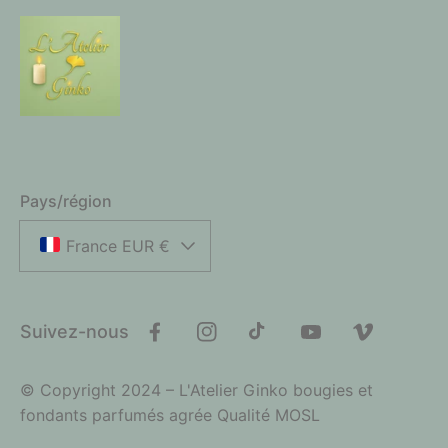
Pays/région
France EUR €
Suivez-nous
Facebook
Instagram
TikTok
YouTube
Vimeo
© Copyright 2024 – L'Atelier Ginko bougies et
fondants parfumés agrée Qualité MOSL