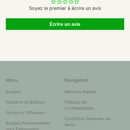
Soyez le premier à écrire un avis
Écrire un avis
Menu
Navigation
Bougies
Mentions légales
Fondants et Brûleurs
Politique de
Confidentialités
Sprays et Diffuseurs
Conditions Générales de
Bougies Personnalisées
Vente
pour Événements