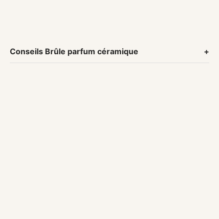
Coloris disponibles :
blanc, bleu
Conseils Brûle parfum céramique