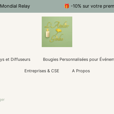
 Mondial Relay
🎁 -10% sur votre pr
ys et Diffuseurs
Bougies Personnalisées pour Événe
Entreprises & CSE
A Propos
ger