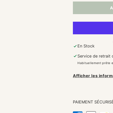
A
En Stock
Service de retrait
Habituellement prête 
Afficher les inform
PAIEMENT SÉCURIS