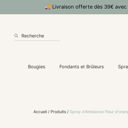
🚚 Livraison offerte dès 39€ avec
IGNORER ET PASSER AU CONTENU
Recherche
Bougies
Fondants et Brûleurs
Spra
Accueil
Produits
Spray d'Ambiance Fleur d'oran