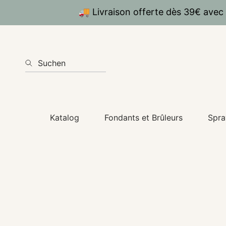
🚚 Livraison offerte dès 39€ avec
DIREKT ZUM INHALT
Suchen
Katalog
Fondants et Brûleurs
Spra