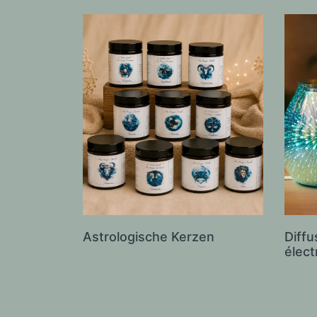
Astrologische Kerzen
Diff
élect