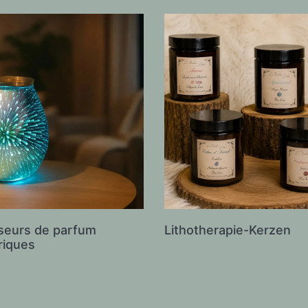
useurs de parfum
Lithotherapie-Kerzen
riques