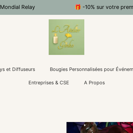
 Mondial Relay
🎁 -10% sur votre pr
ys et Diffuseurs
Bougies Personnalisées pour Événe
Entreprises & CSE
A Propos
Kategorie: