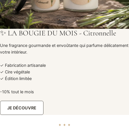
✨ LA BOUGIE DU MOIS - Citronnelle
Une fragrance gourmande et envoûtante qui parfume délicatement
votre intérieur.
✓ Fabrication artisanale
✓ Cire végétale
✓ Édition limitée
-10% tout le mois
JE DÉCOUVRE
✦ ✦ ✦