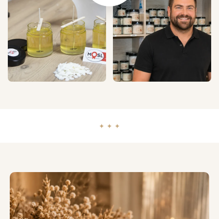
✦ ✦ ✦