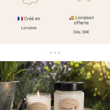
🚚 Livraison
🇫🇷 Créé en
offerte
Lorraine
Dès 39€
✦ ✦ ✦