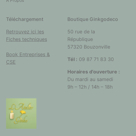
A Propos
Téléchargement
Boutique Ginkgodeco
Retrouvez ici les
50 rue de la
Fiches techniques
République
57320 Bouzonville
Book Entreprises &
Tél :
09 87 71 83 30
CSE
Horaires d'ouverture :
Du mardi au samedi
9h – 12h / 14h – 18h