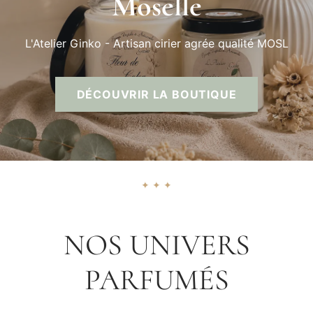
Moselle
L'Atelier Ginko - Artisan cirier agrée qualité MOSL
DÉCOUVRIR LA BOUTIQUE
✦ ✦ ✦
NOS UNIVERS
PARFUMÉS