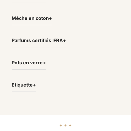
Mèche en coton
Parfums certifiés IFRA
Pots en verre
Etiquette
✦ ✦ ✦