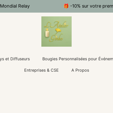
 Mondial Relay
🎁 -10% sur votre pr
ys et Diffuseurs
Bougies Personnalisées pour Événe
Entreprises & CSE
A Propos