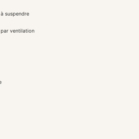
n à suspendre
 par ventilation
e