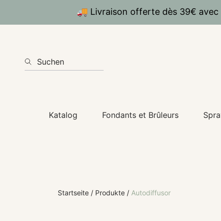
🚚 Livraison offerte dès 39€ avec
DIREKT ZUM INHALT
Suchen
Katalog
Fondants et Brûleurs
Spra
Startseite
Produkte
Autodiffusor