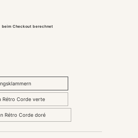
 beim Checkout berechnet
ungsklammern
 Rétro Corde verte
n Rétro Corde doré