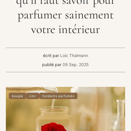
parfumer sainement
votre intérieur
écrit par
Loic Thalmann
publié par
09 Sep. 2025
bougie
cmr
fondants parfumés