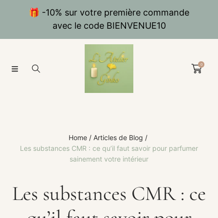
SKIP TO CONTENT
🎁 -10% sur votre première commande
avec le code BIENVENUE10
0
Home
Articles de Blog
Les substances CMR : ce qu’il faut savoir pour parfumer
sainement votre intérieur
Les substances CMR : ce
qu’il faut savoir pour