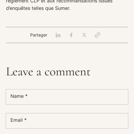
règlement CLP et aux recommandations issues
d’enquêtes telles que Sumer.
Partager
Leave a comment
Name
*
Email
*