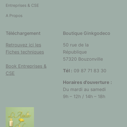
Entreprises & CSE
A Propos
Téléchargement
Boutique Ginkgodeco
Retrouvez ici les
50 rue de la
Fiches techniques
République
57320 Bouzonville
Book Entreprises &
Tél :
09 87 71 83 30
CSE
Horaires d'ouverture :
Du mardi au samedi
9h – 12h / 14h – 18h