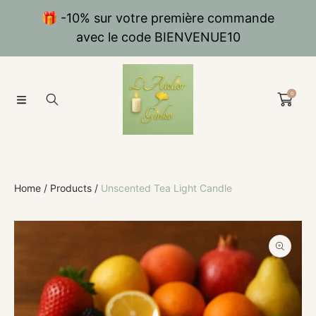
SKIP TO CONTENT
🎁 -10% sur votre première commande
avec le code BIENVENUE10
0
Home
Products
Unscented Tea Light Candle
SKIP TO PRODUCT INFORMATION