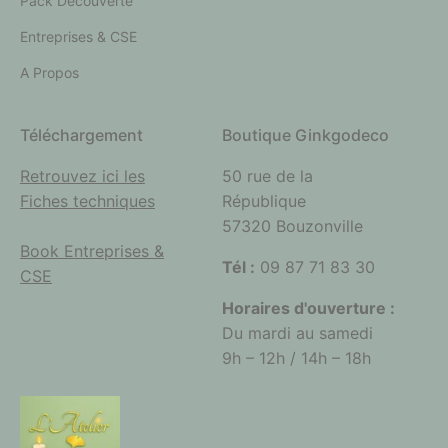
Pack Découverte
Entreprises & CSE
A Propos
Téléchargement
Boutique Ginkgodeco
Retrouvez ici les
50 rue de la
Fiches techniques
République
57320 Bouzonville
Book Entreprises &
Tél :
09 87 71 83 30
CSE
Horaires d'ouverture :
Du mardi au samedi
9h – 12h / 14h – 18h