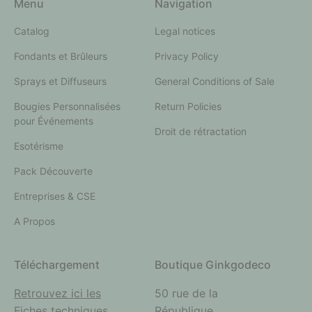
Menu
Navigation
Catalog
Legal notices
Fondants et Brûleurs
Privacy Policy
Sprays et Diffuseurs
General Conditions of Sale
Bougies Personnalisées
Return Policies
pour Événements
Droit de rétractation
Esotérisme
Pack Découverte
Entreprises & CSE
A Propos
Téléchargement
Boutique Ginkgodeco
Retrouvez ici les
50 rue de la
Fiches techniques
République