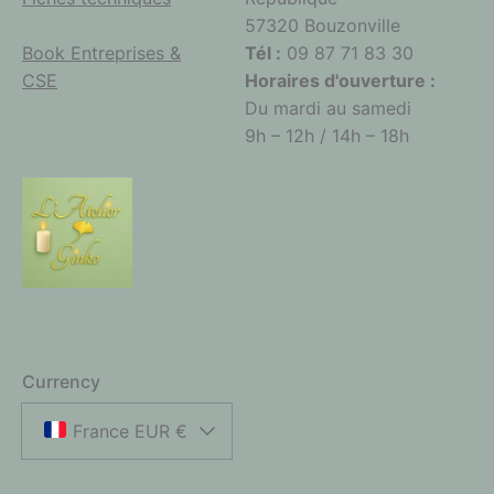
57320 Bouzonville
Book Entreprises &
Tél :
09 87 71 83 30
CSE
Horaires d'ouverture :
Du mardi au samedi
9h – 12h / 14h – 18h
Currency
France EUR €